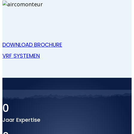
DOWNLOAD BROCHURE
VRF SYSTEMEN
0
Jaar Expertise