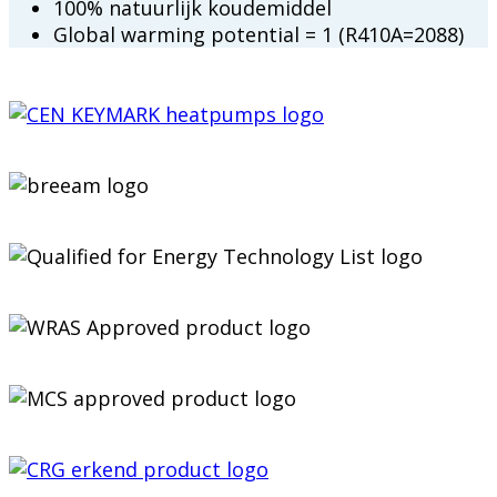
100% natuurlijk koudemiddel
Global warming potential = 1 (R410A=2088)