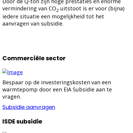
Door de Q-ton zijn hoge prestaties en enorme
vermindering van CO
uitstoot is er voor (bijna)
2
iedere situatie een mogelijkheid tot het
aanvragen van subsidie.
Commerciële sector
Bespaar op de investeringskosten van een
warmtepomp door een EIA Subsidie aan te
vragen.
Subsidie aanvragen
ISDE subsidie