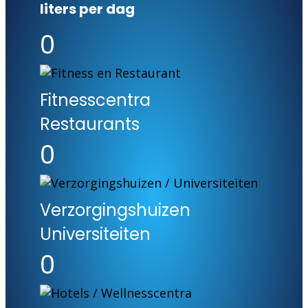
liters per dag
0
Fitnesscentra
Restaurants
0
Verzorgingshuizen
Universiteiten
0