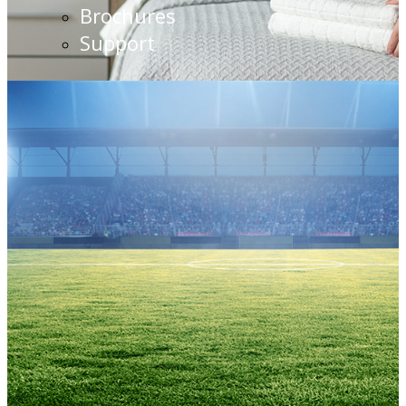
Brochures
Support