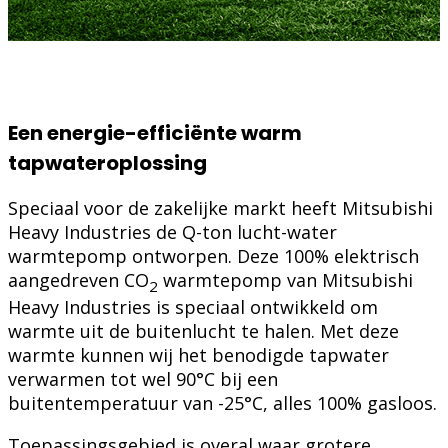
Een energie-efficiënte warm
tapwateroplossing
Speciaal voor de zakelijke markt heeft Mitsubishi
Heavy Industries de Q-ton lucht-water
warmtepomp ontworpen. Deze 100% elektrisch
aangedreven CO
warmtepomp van Mitsubishi
2
Heavy Industries is speciaal ontwikkeld om
warmte uit de buitenlucht te halen. Met deze
warmte kunnen wij het benodigde tapwater
verwarmen tot wel 90°C bij een
buitentemperatuur van -25°C, alles 100% gasloos.
Toepassingsgebied is overal waar grotere